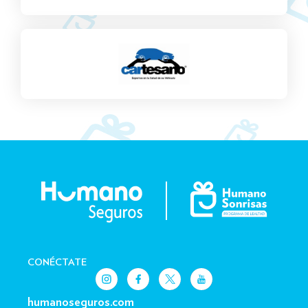
CONÉCTATE
humanoseguros.com