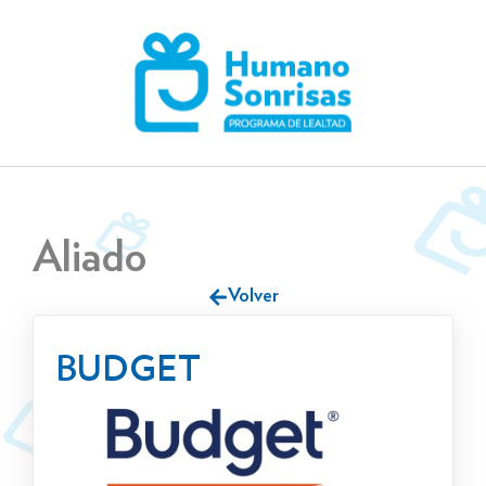
Skip
to
content
Aliado
Volver
BUDGET