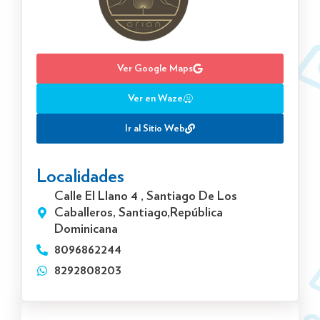
Ver Google Maps
Ver en Waze
Ir al Sitio Web
Localidades
Calle El Llano 4 , Santiago De Los
Caballeros, Santiago,República
Dominicana
8096862244
8292808203