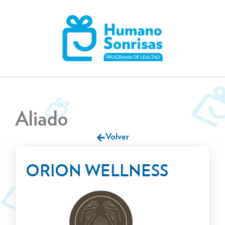
Skip
to
content
Aliado
Volver
ORION WELLNESS